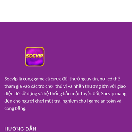
Socvip là cổng game cá cược đổi thưởng uy tín, nơi có thể
tham gia vào các trò chơi thú vị và nhận thưởng lớn với giao
diện dễ sử dụng và hệ thống bảo mật tuyệt đối, Socvip mang
đến cho người chơi một trải nghiệm chơi game an toàn và
công bằng.
HƯỚNG DẪN