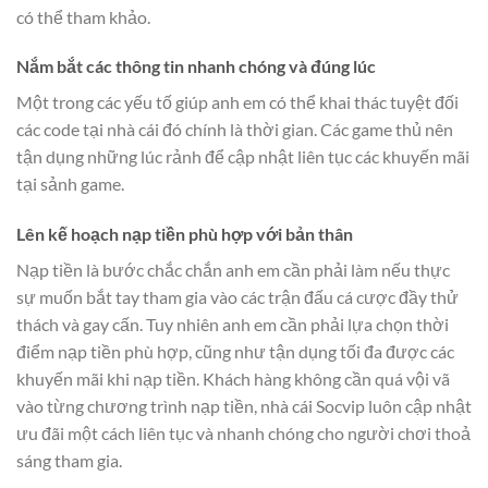
có thể tham khảo.
Nắm bắt các thông tin nhanh chóng và đúng lúc
Một trong các yếu tố giúp anh em có thể khai thác tuyệt đối
các
code
tại nhà cái đó chính là thời gian. Các game thủ nên
tận dụng những lúc rảnh để cập nhật liên tục các khuyến mãi
tại sảnh game.
Lên kế hoạch nạp tiền phù hợp với bản thân
Nạp tiền là bước chắc chắn anh em cần phải làm nếu thực
sự muốn bắt tay tham gia vào các trận đấu cá cược đầy thử
thách và gay cấn. Tuy nhiên anh em cần phải lựa chọn thời
điểm nạp tiền phù hợp, cũng như tận dụng tối đa được các
khuyến mãi khi nạp tiền. Khách hàng không cần quá vội vã
vào từng chương trình nạp tiền, nhà cái Socvip luôn cập nhật
ưu đãi một cách liên tục và nhanh chóng cho người chơi thoả
sáng tham gia.