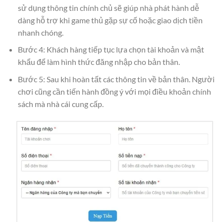
sử dụng thông tin chính chủ sẽ giúp nhà phát hành dễ
dàng hỗ trợ khi game thủ gặp sự cố hoặc giao dịch tiền
nhanh chóng.
Bước 4: Khách hàng tiếp tục lựa chọn tài khoản và mật
khẩu để làm hình thức đăng nhập cho bản thân.
Bước 5: Sau khi hoàn tất các thông tin về bản thân. Người
chơi cũng cần tiến hành đồng ý với mọi điều khoản chính
sách mà nhà cái cung cấp.