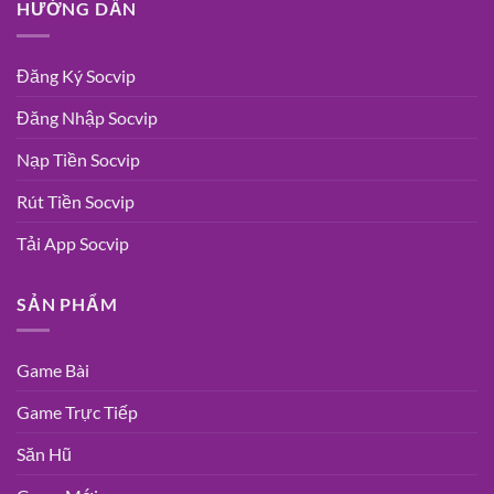
HƯỚNG DẪN
Đăng Ký Socvip
Đăng Nhập Socvip
Nạp Tiền Socvip
Rút Tiền Socvip
Tải App Socvip
SẢN PHẨM
Game Bài
Game Trực Tiếp
Săn Hũ