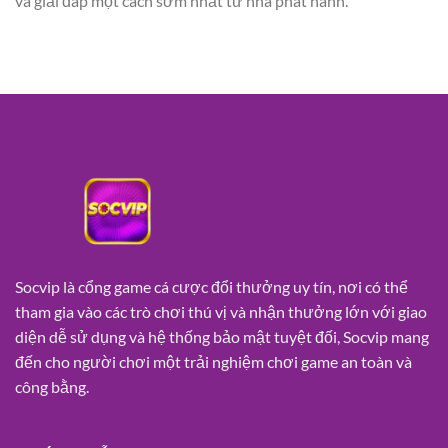
và giải đáp một cách sớm nhất từ nhà phát hành.
Socvip là cổng game cá cược đổi thưởng uy tín, nơi có thể
tham gia vào các trò chơi thú vị và nhận thưởng lớn với giao
diện dễ sử dụng và hệ thống bảo mật tuyệt đối, Socvip mang
đến cho người chơi một trải nghiệm chơi game an toàn và
công bằng.