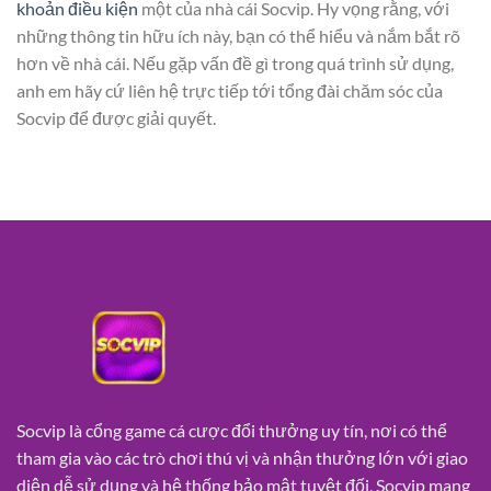
khoản điều kiện
một của nhà cái Socvip. Hy vọng rằng, với
những thông tin hữu ích này, bạn có thể hiểu và nắm bắt rõ
hơn về nhà cái. Nếu gặp vấn đề gì trong quá trình sử dụng,
anh em hãy cứ liên hệ trực tiếp tới tổng đài chăm sóc của
Socvip để được giải quyết.
Socvip là cổng game cá cược đổi thưởng uy tín, nơi có thể
tham gia vào các trò chơi thú vị và nhận thưởng lớn với giao
diện dễ sử dụng và hệ thống bảo mật tuyệt đối, Socvip mang