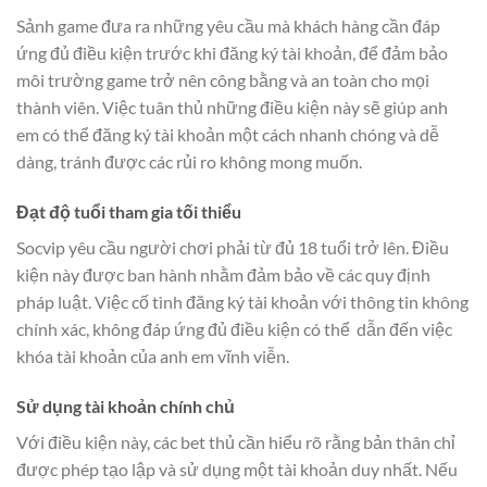
Sảnh game đưa ra những yêu cầu mà khách hàng cần đáp
ứng đủ điều kiện trước khi đăng ký tài khoản, để đảm bảo
môi trường game trở nên công bằng và an toàn cho mọi
thành viên. Việc tuân thủ những điều kiện này sẽ giúp anh
em có thể đăng ký tài khoản một cách nhanh chóng và dễ
dàng, tránh được các rủi ro không mong muốn.
Đạt độ tuổi tham gia tối thiểu
Socvip yêu cầu người chơi phải từ đủ 18 tuổi trở lên. Điều
kiện này được ban hành nhằm đảm bảo về các quy định
pháp luật. Việc cố tình đăng ký tài khoản với thông tin không
chính xác, không đáp ứng đủ điều kiện có thể dẫn đến việc
khóa tài khoản của anh em vĩnh viễn.
Sử dụng tài khoản chính chủ
Với điều kiện này, các bet thủ cần hiểu rõ rằng bản thân chỉ
được phép tạo lập và sử dụng một tài khoản duy nhất. Nếu