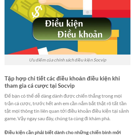
Ưu điểm của chính sách điều kiện Socvip
Tập hợp chi tiết các điều khoản điều kiện khi
tham gia cá cược tại Socvip
Để bạn có thể dễ dàng dành được chiến thắng trong mọi
trận cá cược, trước hết anh em cần nắm bắt thật rõ tất tần
tật mọi thông tin liên quan tới điều khoản điều kiện tại sảnh
game. Vậy ngay sau đây, chúng ta cùng đi khám phá.
Điều kiện cần phải biết dành cho những chiến binh mới