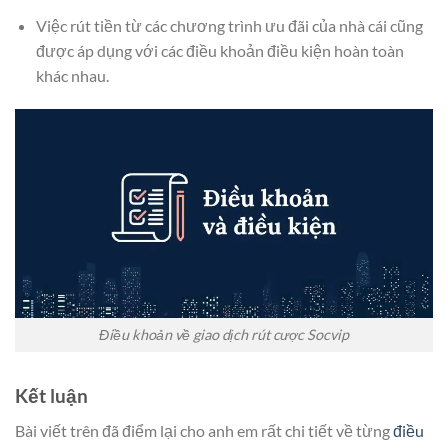
Việc rút tiền từ các chương trình ưu đãi của nhà cái cũng
được áp dụng với các điều khoản điều kiện hoàn toàn
khác nhau.
Điều khoản về giao dịch rút cược Socvip
Kết luận
Bài viết trên đã điểm lại cho anh em rất chi tiết về từng
điều