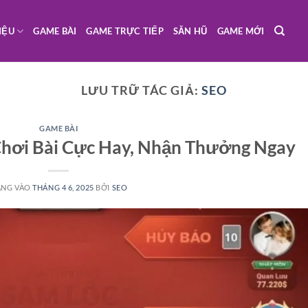
IỆU
GAME BÀI
GAME TRỰC TIẾP
SĂN HŨ
GAME MỚI
LƯU TRỮ TÁC GIẢ:
SEO
GAME BÀI
 Chơi Bài Cực Hay, Nhận Thưởng Ngay
ĂNG VÀO
THÁNG 4 6, 2025
BỞI
SEO