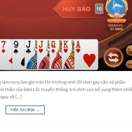
làm mưa làm gió trên thị trường nhờ lối chơi gay cấn và phần
h thần của Sâm Lốc truyền thống, trò chơi còn bổ sung thêm nhi
ngay về […]
TIẾP TỤC ĐỌC
→