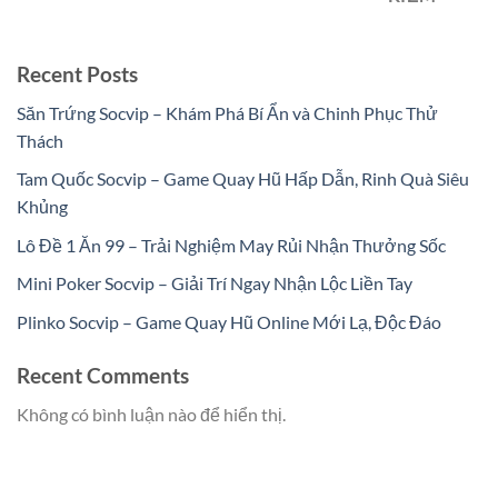
Recent Posts
Săn Trứng Socvip – Khám Phá Bí Ẩn và Chinh Phục Thử
Thách
Tam Quốc Socvip – Game Quay Hũ Hấp Dẫn, Rinh Quà Siêu
Khủng
Lô Đề 1 Ăn 99 – Trải Nghiệm May Rủi Nhận Thưởng Sốc
Mini Poker Socvip – Giải Trí Ngay Nhận Lộc Liền Tay
Plinko Socvip – Game Quay Hũ Online Mới Lạ, Độc Đáo
Recent Comments
Không có bình luận nào để hiển thị.