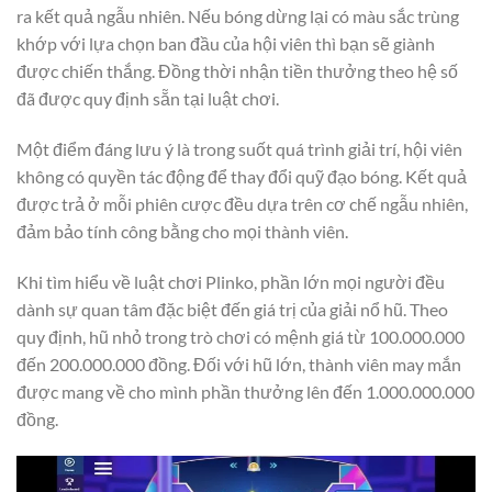
ra kết quả ngẫu nhiên. Nếu bóng dừng lại có màu sắc trùng
khớp với lựa chọn ban đầu của hội viên thì bạn sẽ giành
được chiến thắng. Đồng thời nhận tiền thưởng theo hệ số
đã được quy định sẵn tại luật chơi.
Một điểm đáng lưu ý là trong suốt quá trình giải trí, hội viên
không có quyền tác động để thay đổi quỹ đạo bóng. Kết quả
được trả ở mỗi phiên cược đều dựa trên cơ chế ngẫu nhiên,
đảm bảo tính công bằng cho mọi thành viên.
Khi tìm hiểu về luật chơi Plinko, phần lớn mọi người đều
dành sự quan tâm đặc biệt đến giá trị của giải nổ hũ. Theo
quy định, hũ nhỏ trong trò chơi có mệnh giá từ 100.000.000
đến 200.000.000 đồng. Đối với hũ lớn, thành viên may mắn
được mang về cho mình phần thưởng lên đến 1.000.000.000
đồng.