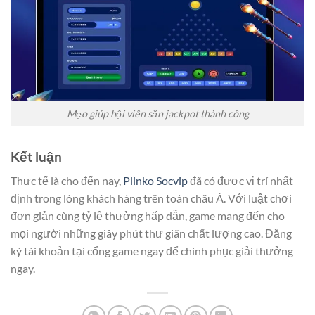
Mẹo giúp hội viên săn jackpot thành công
Kết luận
Thực tế là cho đến nay,
Plinko Socvip
đã có được vị trí nhất
định trong lòng khách hàng trên toàn châu Á. Với luật chơi
đơn giản cùng tỷ lệ thưởng hấp dẫn, game mang đến cho
mọi người những giây phút thư giãn chất lượng cao. Đăng
ký tài khoản tại cổng game ngay để chinh phục giải thưởng
ngay.