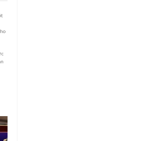
ột
cho
ực
àn