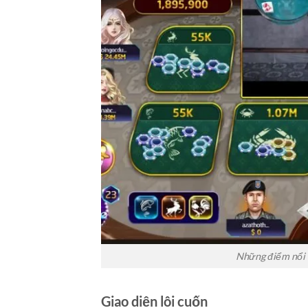
Những điểm nổi b
Giao diện lôi cuốn