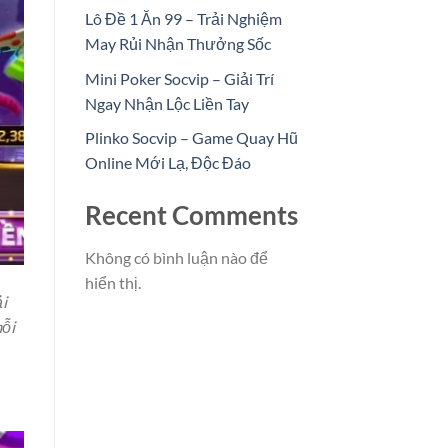
Lô Đề 1 Ăn 99 – Trải Nghiệm
May Rủi Nhận Thưởng Sốc
Mini Poker Socvip – Giải Trí
Ngay Nhận Lộc Liền Tay
Plinko Socvip – Game Quay Hũ
Online Mới Lạ, Độc Đáo
Recent Comments
Không có bình luận nào để
hiển thị.
i
mỗi