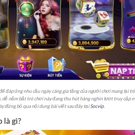
ể đáp ứng nhu cầu ngày càng gia tăng của người chơi mang lại trả
n, dễ nắm bắt trò chơi này đang thu hút hàng nghìn lượt truy cập 
y đừng bỏ qua nội dung bài viết sau đây tại
Socvip
.
 là gì?