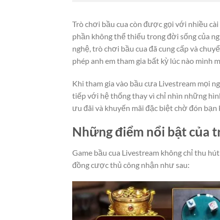
Trò chơi bầu cua còn được gọi với nhiều cài
phần không thể thiếu trong đời sống của ng
nghệ, trò chơi bầu cua đã cung cấp và chuy
phép anh em tham gia bất kỳ lúc nào mình 
Khi tham gia vào bầu cưa Livestream mọi ngư
tiếp với hệ thống thay vì chỉ nhìn những 
ưu đãi và khuyến mãi đặc biệt chờ đón bạn
Những điểm nổi bật của tr
Game bầu cua Livestream không chỉ thu hút
đồng cược thủ công nhận như sau: