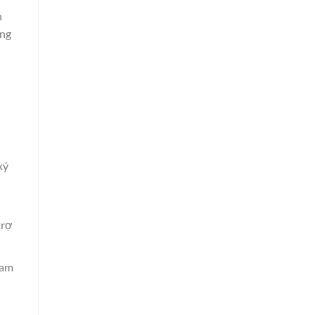
n
ăng
ký
trợ
eam