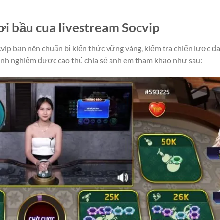
ơi bầu cua livestream Socvip
cvip bạn nên chuẩn bị kiến thức vững vàng, kiểm tra chiến lược đa
kinh nghiệm được cao thủ chia sẻ anh em tham khảo như sau: