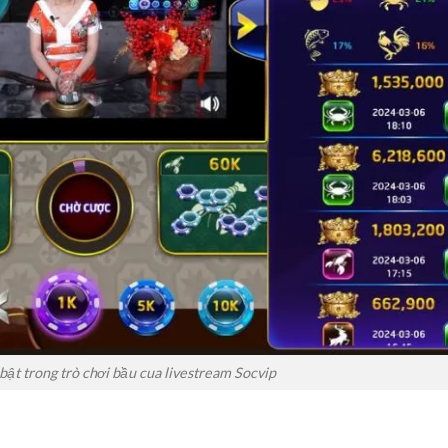
ật trong trò chơi bầu cua livestream Socvip