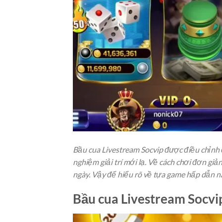
Bầu cua Livestream Socvip được điều chỉnh đ
nghiệm giải trí mới lạ. Về cách chơi đơn giả
ngày. Vậy để hiểu rõ về tựa game hấp dẫn nà
Bầu cua Livestream Socvip