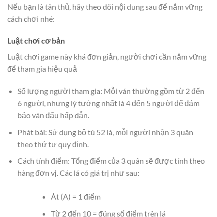
Nếu bạn là tân thủ, hãy theo dõi nội dung sau để nắm vững
cách chơi nhé:
Luật chơi cơ bản
Luật chơi game này khá đơn giản, người chơi cần nắm vững
để tham gia hiệu quả
Số lượng người tham gia: Mỗi ván thường gồm từ 2 đến
6 người, nhưng lý tưởng nhất là 4 đến 5 người để đảm
bảo ván đấu hấp dẫn.
Phát bài: Sử dụng bộ tú 52 lá, mỗi người nhận 3 quân
theo thứ tự quy định.
Cách tính điểm: Tổng điểm của 3 quân sẽ được tính theo
hàng đơn vị. Các lá có giá trị như sau:
Át (A) = 1 điểm
Từ 2 đến 10 = đúng số điểm trên lá