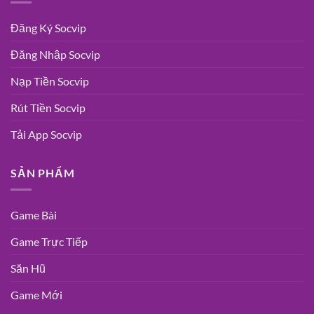
Đăng Ký Socvip
Đăng Nhập Socvip
Nạp Tiền Socvip
Rút Tiền Socvip
Tải App Socvip
SẢN PHẨM
Game Bài
Game Trực Tiếp
Săn Hũ
Game Mới