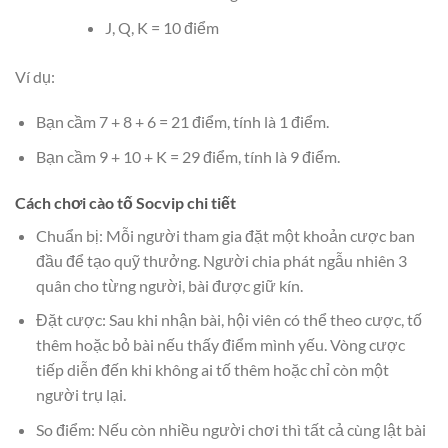
J, Q, K = 10 điểm
Ví dụ:
Bạn cầm 7 + 8 + 6 = 21 điểm, tính là 1 điểm.
Bạn cầm 9 + 10 + K = 29 điểm, tính là 9 điểm.
Cách chơi cào tố Socvip chi tiết
Chuẩn bị: Mỗi người tham gia đặt một khoản cược ban
đầu để tạo quỹ thưởng. Người chia phát ngẫu nhiên 3
quân cho từng người, bài được giữ kín.
Đặt cược: Sau khi nhận bài, hội viên có thể theo cược, tố
thêm hoặc bỏ bài nếu thấy điểm mình yếu. Vòng cược
tiếp diễn đến khi không ai tố thêm hoặc chỉ còn một
người trụ lại.
So điểm: Nếu còn nhiều người chơi thì tất cả cùng lật bài