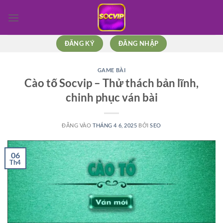
Bỏ
qua
nội
dung
ĐĂNG KÝ
ĐĂNG NHẬP
GAME BÀI
Cào tố Socvip – Thử thách bản lĩnh,
chinh phục ván bài
ĐĂNG VÀO
THÁNG 4 6, 2025
BỞI
SEO
06
Th4