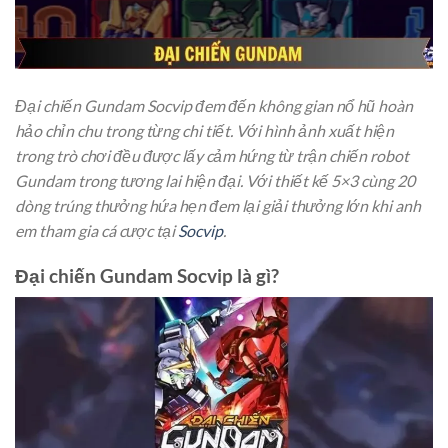
Đại chiến Gundam Socvip đem đến không gian nổ hũ hoàn
hảo chỉn chu trong từng chi tiết. Với hình ảnh xuất hiện
trong trò chơi đều được lấy cảm hứng từ trận chiến robot
Gundam trong tương lai hiện đại. Với thiết kế 5×3 cùng 20
dòng trúng thưởng hứa hẹn đem lại giải thưởng lớn khi anh
em tham gia cá cược tại
Socvip
.
Đại chiến Gundam Socvip là gì?