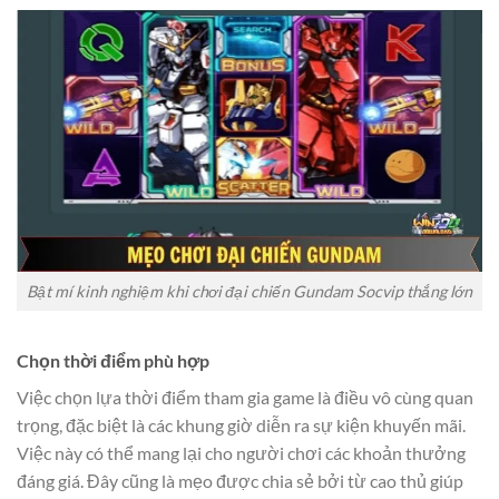
Bật mí kinh nghiệm khi chơi đại chiến Gundam Socvip thắng lớn
Chọn thời điểm phù hợp
Việc chọn lựa thời điểm tham gia game là điều vô cùng quan
trọng, đặc biệt là các khung giờ diễn ra sự kiện khuyến mãi.
Việc này có thể mang lại cho người chơi các khoản thưởng
đáng giá. Đây cũng là mẹo được chia sẻ bởi từ cao thủ giúp