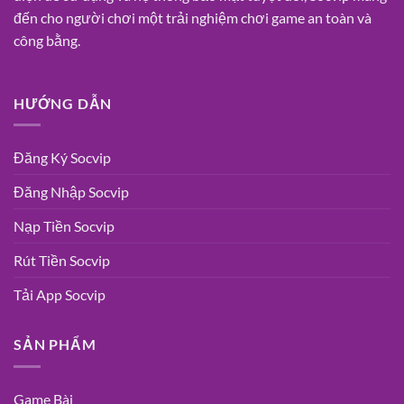
đến cho người chơi một trải nghiệm chơi game an toàn và
công bằng.
HƯỚNG DẪN
Đăng Ký Socvip
Đăng Nhập Socvip
Nạp Tiền Socvip
Rút Tiền Socvip
Tải App Socvip
SẢN PHẨM
Game Bài