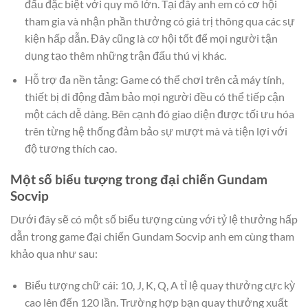
đấu đặc biệt với quy mô lớn. Tại đây anh em có cơ hội
tham gia và nhận phần thưởng có giá trị thông qua các sự
kiện hấp dẫn. Đây cũng là cơ hội tốt để mọi người tận
dụng tạo thêm những trận đấu thú vị khác.
Hỗ trợ đa nền tảng: Game có thể chơi trên cả máy tính,
thiết bị di động đảm bảo mọi người đều có thể tiếp cận
một cách dễ dàng. Bên cạnh đó giao diện được tối ưu hóa
trên từng hệ thống đảm bảo sự mượt mà và tiện lợi với
độ tương thích cao.
Một số biểu tượng trong đại chiến Gundam
Socvip
Dưới đây sẽ có một số biểu tượng cùng với tỷ lệ thưởng hấp
dẫn trong game đại chiến Gundam Socvip anh em cùng tham
khảo qua như sau:
Biểu tượng chữ cái: 10, J, K, Q, A tỉ lệ quay thưởng cực kỳ
cao lên đến 120 lần. Trường hợp bạn quay thưởng xuất