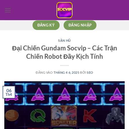
Bỏ
qua
nội
dung
ĐĂNG KÝ
ĐĂNG NHẬP
SĂN HŨ
Đại Chiến Gundam Socvip – Các Trận
Chiến Robot Đầy Kịch Tính
ĐĂNG VÀO
THÁNG 4 6, 2025
BỞI
SEO
06
Th4