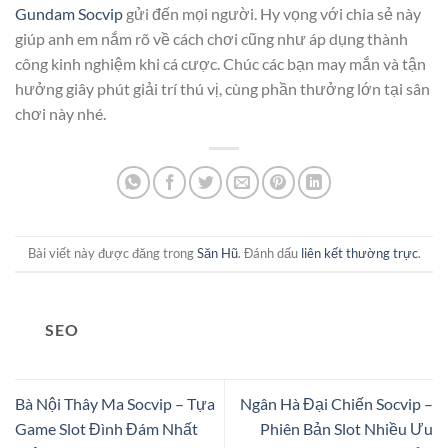
Gundam Socvip
gửi đến mọi người. Hy vọng với chia sẻ này
giúp anh em nắm rõ về cách chơi cũng như áp dụng thành
công kinh nghiệm khi cá cược. Chúc các bạn may mắn và tận
hưởng giây phút giải trí thú vị, cùng phần thưởng lớn tại sân
chơi này nhé.
Bài viết này được đăng trong
Săn Hũ
. Đánh dấu
liên kết thường trực
.
SEO
Bà Nội Thây Ma Socvip – Tựa
Ngân Hà Đại Chiến Socvip –
Game Slot Đình Đám Nhất
Phiên Bản Slot Nhiều Ưu